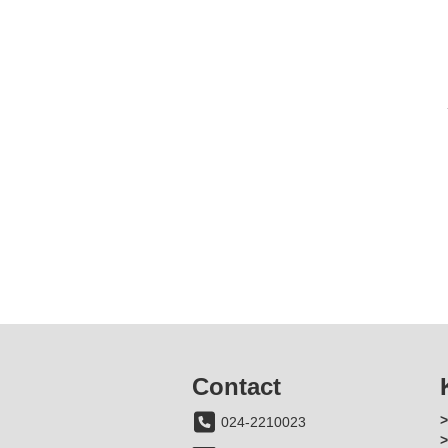
Contact
024-2210023