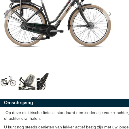
Previous
Next
Omschrijving
-Op deze elektrische fiets zit standaard een kinderzitje voor + achte
of achter eraf halen.
U kunt nog steeds genieten van lekker actief bezig zijn met uw jonge