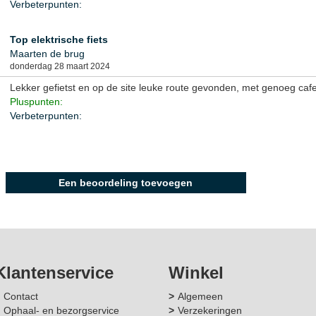
Verbeterpunten:
Top elektrische fiets
Maarten de brug
donderdag 28 maart 2024
Lekker gefietst en op de site leuke route gevonden, met genoeg cafe
Pluspunten:
Verbeterpunten:
Alle beoordelingen zien
Een beoordeling toevoegen
Klantenservice
Winkel
Contact
Algemeen
Ophaal- en bezorgservice
Verzekeringen