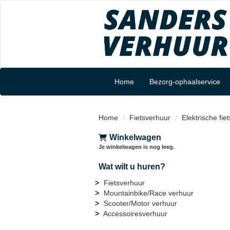
Home
Bezorg-ophaalservice
Home
Fietsverhuur
Elektrische fie
Winkelwagen
Je winkelwagen is nog leeg.
Wat wilt u huren?
Fietsverhuur
Mountainbike/Race verhuur
Scooter/Motor verhuur
Accessoiresverhuur