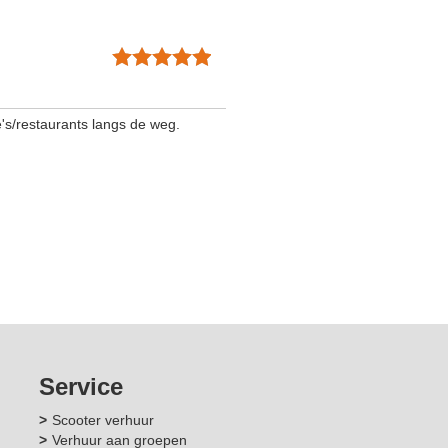
's/restaurants langs de weg.
Service
Scooter verhuur
Verhuur aan groepen