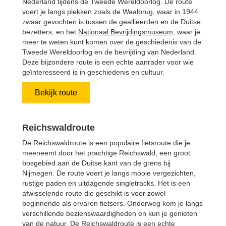
Nederland tijdens de Tweede Wereldoorlog. De route
voert je langs plekken zoals de Waalbrug, waar in 1944
zwaar gevochten is tussen de geallieerden en de Duitse
bezetters, en het
Nationaal Bevrijdingsmuseum
, waar je
meer te weten kunt komen over de geschiedenis van de
Tweede Wereldoorlog en de bevrijding van Nederland.
Deze bijzondere route is een echte aanrader voor wie
geïnteresseerd is in geschiedenis en cultuur.
Bekijk route
Reichswaldroute
De Reichswaldroute is een populaire fietsroute die je
meeneemt door het prachtige Reichswald, een groot
bosgebied aan de Duitse kant van de grens bij
Nijmegen. De route voert je langs mooie vergezichten,
rustige paden en uitdagende singletracks. Het is een
afwisselende route die geschikt is voor zowel
beginnende als ervaren fietsers. Onderweg kom je langs
verschillende bezienswaardigheden en kun je genieten
van de natuur. De Reichswaldroute is een echte