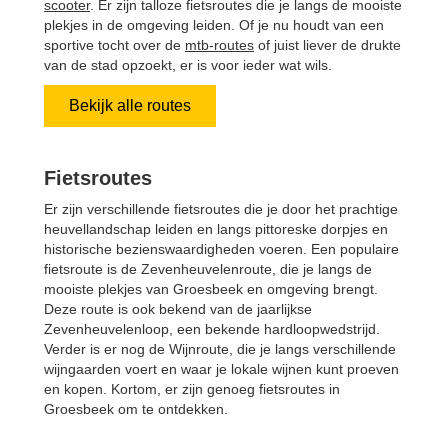
scooter
. Er zijn talloze fietsroutes die je langs de mooiste
plekjes in de omgeving leiden. Of je nu houdt van een
sportive tocht over de
mtb-routes
of juist liever de drukte
van de stad opzoekt, er is voor ieder wat wils.
Bekijk alle routes
Fietsroutes
Er zijn verschillende fietsroutes die je door het prachtige
heuvellandschap leiden en langs pittoreske dorpjes en
historische bezienswaardigheden voeren. Een populaire
fietsroute is de Zevenheuvelenroute, die je langs de
mooiste plekjes van Groesbeek en omgeving brengt.
Deze route is ook bekend van de jaarlijkse
Zevenheuvelenloop, een bekende hardloopwedstrijd.
Verder is er nog de Wijnroute, die je langs verschillende
wijngaarden voert en waar je lokale wijnen kunt proeven
en kopen. Kortom, er zijn genoeg fietsroutes in
Groesbeek om te ontdekken.