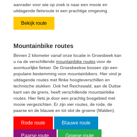
aanrader voor wie op zoek is naar een mooie en
uitdagende fietsroute in een prachtige omgeving.
Bekijk route
Mountainbike routes
Binnen 2 kilometer vanaf onze locatie in Groesbeek kan
u na de verschillende
mountainbike routes
voor de
avontuurlijke fietser. De Groesbeekse bossen zijn een
populaire bestemming voor mountainbikers. Hier vind je
uitdagende routes met flinke hoogteverschillen en
technische stukken. Ook het Reichswald, aan de Duitse
kant van de grens, heeft verschillende mountainbike
routes. Hier fiets je door een prachtig bosgebied met
mooie vergezichten. Er zijn vier routes, de rode, de
paarse en de blauwe en tot slot de groene (Malden).
Rode route
Blauwe route
Paarse route
Groene route