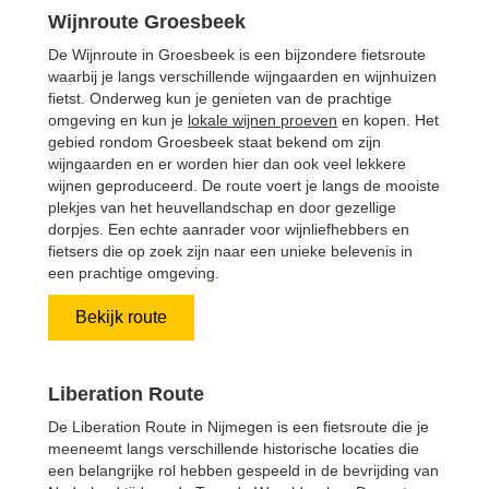
Wijnroute Groesbeek
De Wijnroute in Groesbeek is een bijzondere fietsroute
waarbij je langs verschillende wijngaarden en wijnhuizen
fietst. Onderweg kun je genieten van de prachtige
omgeving en kun je
lokale wijnen proeven
en kopen. Het
gebied rondom Groesbeek staat bekend om zijn
wijngaarden en er worden hier dan ook veel lekkere
wijnen geproduceerd. De route voert je langs de mooiste
plekjes van het heuvellandschap en door gezellige
dorpjes. Een echte aanrader voor wijnliefhebbers en
fietsers die op zoek zijn naar een unieke belevenis in
een prachtige omgeving.
Bekijk route
Liberation Route
De Liberation Route in Nijmegen is een fietsroute die je
meeneemt langs verschillende historische locaties die
een belangrijke rol hebben gespeeld in de bevrijding van