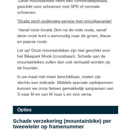
-Deze mountainbike heeft een combinatiepedaal,
geschikt voor schoenen met SPD of normale
schoenen.
*Gratis pech-onderweg-service met omruilgarantie!
-Vanaf onze locatie 2km na de rode route, vanaf
deze route kunt u eenvoudig naar de groen, blauw
en paarse route.
Let op! Onze mountainbikes zijn niet geschikt voor
het Bikepark Mook (crossbaan). Schade aan de
mountainbikes zullen dan ook verhaald worden op
de huurder.
Is uw maat niet meer beschikbaar, maten zijn
slechts een indicatie. Middels speciale zadelpennen
kunnen we onze fietsen gemakkelijk aanpassen van
S naar M en van M naar L en vice versa.
Opties
Schade verzekering (mountainbike) per
tweewieler op framenummer