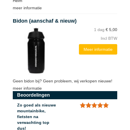
Helm
meer informatie
Bidon (aanschaf & nieuw)
1 dag
€
5,00
Incl BTW
Meer informatie
Geen bidon bij? Geen probleem, wij verkopen nieuwe!
meer informatie
Beoordelingen
Zo goed als nieuwe
mountainbike,
fietsten na
verwachting top
dus!