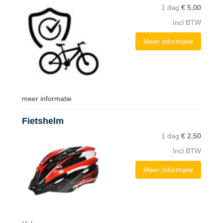
1 dag
€
5,00
Incl BTW
Meer informatie
meer informatie
Fietshelm
1 dag
€
2,50
Incl BTW
Meer informatie