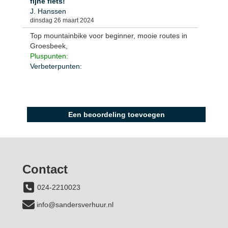
fijne fiets!
J. Hanssen
dinsdag 26 maart 2024
Top mountainbike voor beginner, mooie routes in
Groesbeek,
Pluspunten:
Verbeterpunten:
Alle beoordelingen zien
Een beoordeling toevoegen
Contact
024-2210023
info@sandersverhuur.nl