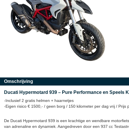
Omschrijving
Ducati Hypermotard 939 – Pure Performance en Speels K
-Inclusief 2 gratis helmen + haarnetjes
-Eigen risico € 1500,- / geen borg /
150 kilometer per dag vrij / Prijs 
De Ducati Hypermotard 939 is een krachtige en wendbare motorfiets
van adrenaline en dynamiek. Aangedreven door een 937 cc Testastret