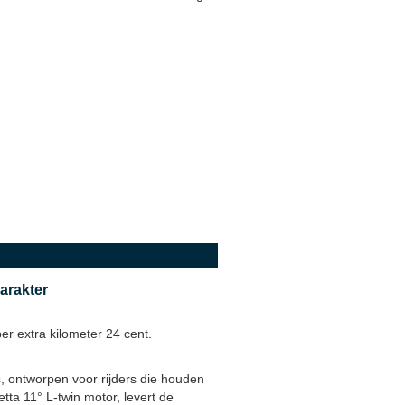
arakter
per extra kilometer 24 cent.
, ontworpen voor rijders die houden
ta 11° L-twin motor, levert de