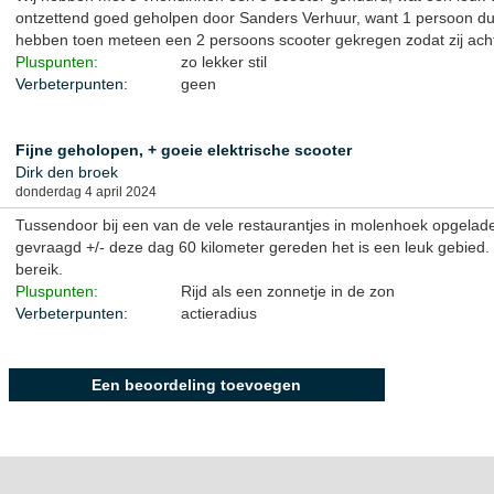
ontzettend goed geholpen door Sanders Verhuur, want 1 persoon durfd
hebben toen meteen een 2 persoons scooter gekregen zodat zij ach
Pluspunten:
zo lekker stil
Verbeterpunten:
geen
Fijne geholopen, + goeie elektrische scooter
Dirk den broek
donderdag 4 april 2024
Tussendoor bij een van de vele restaurantjes in molenhoek opgelade
gevraagd +/- deze dag 60 kilometer gereden het is een leuk gebied
bereik.
Pluspunten:
Rijd als een zonnetje in de zon
Verbeterpunten:
actieradius
Een beoordeling toevoegen