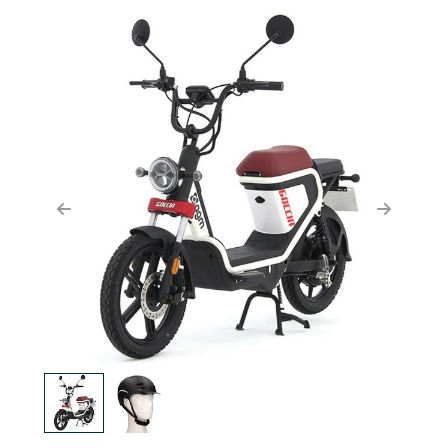
Previous
Next