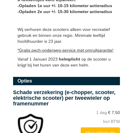
-Opladen 1e uur +/- 10-15 kilometer actieradius
-Opladen 2e uur +/- 15-30 kilometer actieradius
Wij verhuren deze scooters alleen voor recreatief
gebruik en binnen onze regio. Minimale leeftijd
hoofdhuurder is 23 jaar.
*Gratis pech-onderweg-service met omruilgarantie!
Vanaf 1 Januari 2023
helmplicht
op de scooter u
krijgt bij het huren van deze een helm.
Opties
Schade verzekering (e-chopper, scooter,
elektrische scooter) per tweewieler op
framenummer
1 dag
€
7,50
Incl BTW
Meer informatie