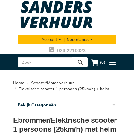
Account
|
Nederlands
024-2210023
(0)
zoeken
Toggle
menu
Home
Scooter/Motor verhuur
Elektrische scooter 1 persoons (25km/h) + helm
Bekijk Categorieën
Ebrommer/Elektrische scooter
1 persoons (25km/h) met helm