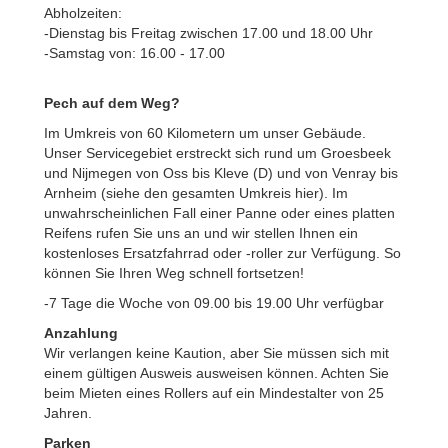
Abholzeiten:
-Dienstag bis Freitag zwischen 17.00 und 18.00 Uhr
-Samstag von: 16.00 - 17.00
Pech auf dem Weg?
Im Umkreis von 60 Kilometern um unser Gebäude.
Unser Servicegebiet erstreckt sich rund um Groesbeek
und Nijmegen von Oss bis Kleve (D) und von Venray bis
Arnheim (siehe den gesamten Umkreis hier). Im
unwahrscheinlichen Fall einer Panne oder eines platten
Reifens rufen Sie uns an und wir stellen Ihnen ein
kostenloses Ersatzfahrrad oder -roller zur Verfügung. So
können Sie Ihren Weg schnell fortsetzen!
-7 Tage die Woche von 09.00 bis 19.00 Uhr verfügbar
Anzahlung
Wir verlangen keine Kaution, aber Sie müssen sich mit
einem gültigen Ausweis ausweisen können. Achten Sie
beim Mieten eines Rollers auf ein Mindestalter von 25
Jahren.
Parken