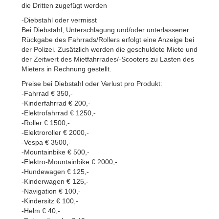
die Dritten zugefügt werden
-Diebstahl oder vermisst
Bei Diebstahl, Unterschlagung und/oder unterlassener
Rückgabe des Fahrrads/Rollers erfolgt eine Anzeige bei
der Polizei. Zusätzlich werden die geschuldete Miete und
der Zeitwert des Mietfahrrades/-Scooters zu Lasten des
Mieters in Rechnung gestellt.
Preise bei Diebstahl oder Verlust pro Produkt:
-Fahrrad € 350,-
-Kinderfahrrad € 200,-
-Elektrofahrrad € 1250,-
-Roller € 1500,-
-Elektroroller € 2000,-
-Vespa € 3500,-
-Mountainbike € 500,-
-Elektro-Mountainbike € 2000,-
-Hundewagen € 125,-
-Kinderwagen € 125,-
-Navigation € 100,-
-Kindersitz € 100,-
-Helm € 40,-