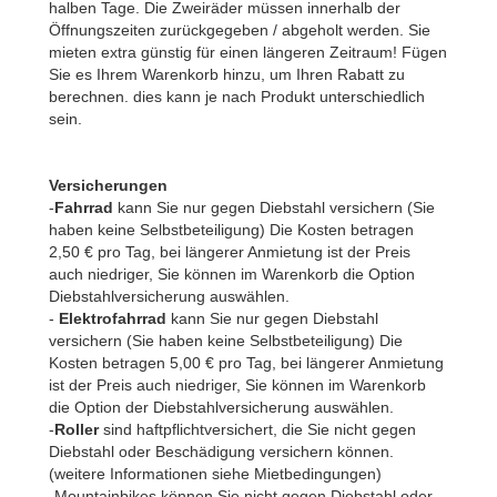
halben Tage. Die Zweiräder müssen innerhalb der
Öffnungszeiten zurückgegeben / abgeholt werden. Sie
mieten extra günstig für einen längeren Zeitraum! Fügen
Sie es Ihrem Warenkorb hinzu, um Ihren Rabatt zu
berechnen. dies kann je nach Produkt unterschiedlich
sein.
Versicherungen
-
Fahrrad
kann Sie nur gegen Diebstahl versichern (Sie
haben keine Selbstbeteiligung) Die Kosten betragen
2,50 € pro Tag, bei längerer Anmietung ist der Preis
auch niedriger, Sie können im Warenkorb die Option
Diebstahlversicherung auswählen.
-
Elektrofahrrad
kann Sie nur gegen Diebstahl
versichern (Sie haben keine Selbstbeteiligung) Die
Kosten betragen 5,00 € pro Tag, bei längerer Anmietung
ist der Preis auch niedriger, Sie können im Warenkorb
die Option der Diebstahlversicherung auswählen.
-
Roller
sind haftpflichtversichert, die Sie nicht gegen
Diebstahl oder Beschädigung versichern können.
(weitere Informationen siehe Mietbedingungen)
-Mountainbikes können Sie nicht gegen Diebstahl oder