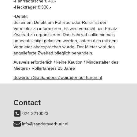
-Fahrradtasche € 40,-
-Heckträger € 300,-
-Defekt
Bei einem Defekt am Fahrrad oder Roller ist der
Vermieter zu informieren. Es wird versucht, ein Ersatz-
Zweirad zu organisieren. Das Fahrrad sollte niemals
unbeaufsichtigt gelassen werden, sofern dies mit dem
Vermieter abgesprochen wurde. Der Mieter wird das
angelieferte Zweirad pfleglich behandeln.
Ausweis erforderlich / keine Kaution / Mindestalter des
Mieters / Rollerfahrers 25 Jahre
Bewerten Sie Sanders Zweiräder auf huren.nl
Contact
024-2210023
info@sandersverhuur.nl