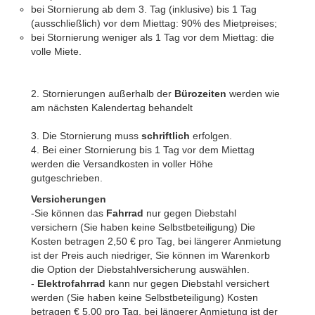
bei Stornierung ab dem 3. Tag (inklusive) bis 1 Tag
(ausschließlich) vor dem Miettag: 90% des Mietpreises;
bei Stornierung weniger als 1 Tag vor dem Miettag: die
volle Miete.
2. Stornierungen außerhalb der
Bürozeiten
werden wie
am nächsten Kalendertag behandelt
3. Die Stornierung muss
schriftlich
erfolgen.
4. Bei einer Stornierung bis 1 Tag vor dem Miettag
werden die Versandkosten in voller Höhe
gutgeschrieben.
Versicherungen
-Sie können das
Fahrrad
nur gegen Diebstahl
versichern (Sie haben keine Selbstbeteiligung) Die
Kosten betragen 2,50 € pro Tag, bei längerer Anmietung
ist der Preis auch niedriger, Sie können im Warenkorb
die Option der Diebstahlversicherung auswählen.
-
Elektrofahrrad
kann nur gegen Diebstahl versichert
werden (Sie haben keine Selbstbeteiligung) Kosten
betragen € 5,00 pro Tag, bei längerer Anmietung ist der