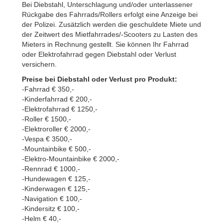
Bei Diebstahl, Unterschlagung und/oder unterlassener
Rückgabe des Fahrrads/Rollers erfolgt eine Anzeige bei
der Polizei. Zusätzlich werden die geschuldete Miete und
der Zeitwert des Mietfahrrades/-Scooters zu Lasten des
Mieters in Rechnung gestellt. Sie können Ihr Fahrrad
oder Elektrofahrrad gegen Diebstahl oder Verlust
versichern.
Preise bei Diebstahl oder Verlust pro Produkt:
-Fahrrad € 350,-
-Kinderfahrrad € 200,-
-Elektrofahrrad € 1250,-
-Roller € 1500,-
-Elektroroller € 2000,-
-Vespa € 3500,-
-Mountainbike € 500,-
-Elektro-Mountainbike € 2000,-
-Rennrad € 1000,-
-Hundewagen € 125,-
-Kinderwagen € 125,-
-Navigation € 100,-
-Kindersitz € 100,-
-Helm € 40,-