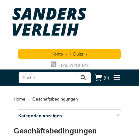
Konto
|
Duits
024-2210023
(0)
zoeken
Toggle
menu
Home
Geschäftsbedingungen
Kategorien anzeigen
Geschäftsbedingungen